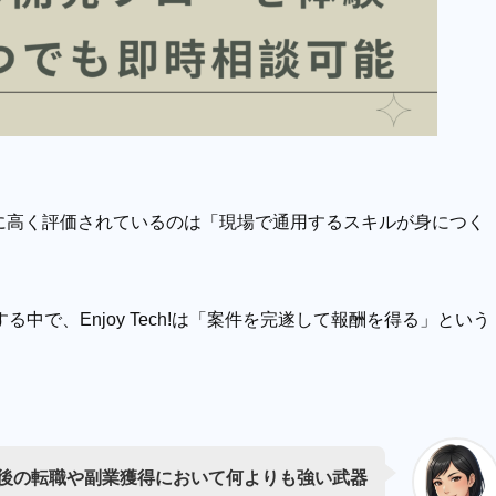
に高く評価されているのは「現場で通用するスキルが身につく
で、Enjoy Tech!は「案件を完遂して報酬を得る」という
後の転職や副業獲得において何よりも強い武器