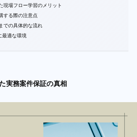
分かった現場フロー学習のメリット
を受講する際の注意点
開始までの具体的な流れ
人に最適な環境
判明した実務案件保証の真相