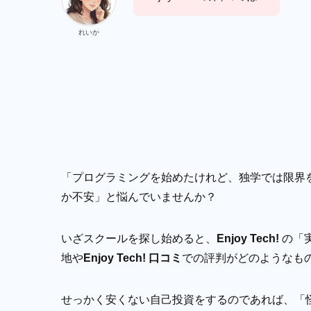
れいか
「プログラミングを始めたけれど、独学では限界
か不安」と悩んでいませんか？
いざスクールを探し始めると、
Enjoy Tech!
の「
地や
Enjoy Tech! 口コミ
での評判がどのようなも
せっかく安くない自己投資をするのであれば、「