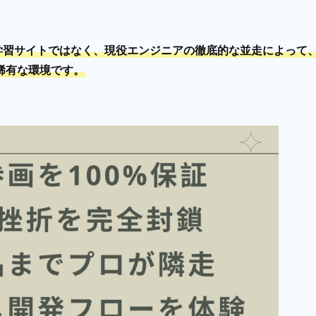
は単なる学習サイトではなく、現役エンジニアの徹底的な並走によって
稀有
な環境です。