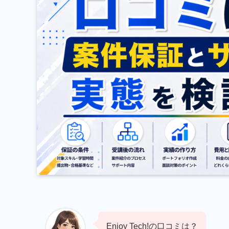
Enjoy Tech!の口コミは？