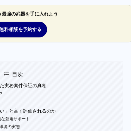
う最強の武器を手に入れよう
無料相談を予約する
目次
判明した実務案件保証の真相
？
折しない」と高く評価されるのか
的な並走サポート
ト環境の実態