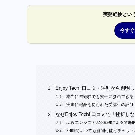
実務経験とい
今すぐ
Enjoy Tech! 口コミ・評判から
本当に未経験でも案件に参画できる
実際に報酬を得られた受講生の評価
なぜEnjoy Tech! 口コミで「挫
現役エンジニア2名体制による徹底
24時間いつでも質問可能なチャッ